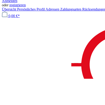
Anmelden
oder
registrieren
Übersicht
Persönliches Profil
Adressen
Zahlungsarten
Rücksendung
0,00 €*