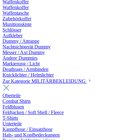
Waffenkoffer
Waffenkoffer
Waffentasche
Zubehörkoffer
Munitionskiste
Schlösser
Aufkleber
Dummy / Attrappe
Nachtsichtgerät Dummy
Messer / Axt Dummy
Andere Dummies
Markierung / Licht
Deathrags / Armbinden
Knicklichter / Helmlichter
Zur Kategorie MILITÄRBEKLEIDUNG
Oberteile
Combat Shirts
Feldblusen
Feldjacken / Soft Shell / Fleece
T-Shirts
Unterteile
Kampfhose / Einsatzhose
Hals- und Kopfbedeckungen