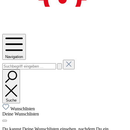
Navigation
Suche
Wunschlisten
Deine Wunschlisten
Du kannst Deine Wunschlisten einsehen, nachdem Du ein