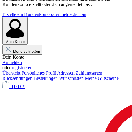
Kundenkonto erstellt oder dich angemeldet hast.
Erstelle ein Kundenkonto oder melde dich an
Mein Konto
Menü schließen
Dein Konto
Anmelden
oder
registrieren
Übersicht
Persönliches Profil
Adressen
Zahlungsarten
Rücksendungen
Bestellungen
Wunschlisten
Meine Gutscheine
0,00 €*