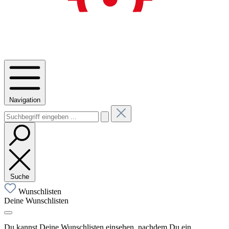
Navigation
Suche
Wunschlisten
Deine Wunschlisten
Du kannst Deine Wunschlisten einsehen, nachdem Du ein