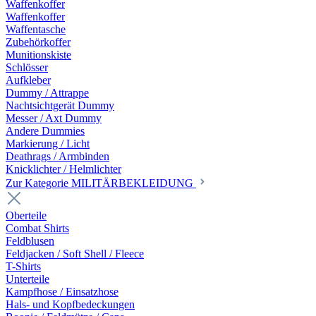
Waffenkoffer
Waffenkoffer
Waffentasche
Zubehörkoffer
Munitionskiste
Schlösser
Aufkleber
Dummy / Attrappe
Nachtsichtgerät Dummy
Messer / Axt Dummy
Andere Dummies
Markierung / Licht
Deathrags / Armbinden
Knicklichter / Helmlichter
Zur Kategorie MILITÄRBEKLEIDUNG
Oberteile
Combat Shirts
Feldblusen
Feldjacken / Soft Shell / Fleece
T-Shirts
Unterteile
Kampfhose / Einsatzhose
Hals- und Kopfbedeckungen