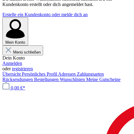
Kundenkonto erstellt oder dich angemeldet hast.
Erstelle ein Kundenkonto oder melde dich an
Mein Konto
Menü schließen
Dein Konto
Anmelden
oder
registrieren
Übersicht
Persönliches Profil
Adressen
Zahlungsarten
Rücksendungen
Bestellungen
Wunschlisten
Meine Gutscheine
0,00 €*