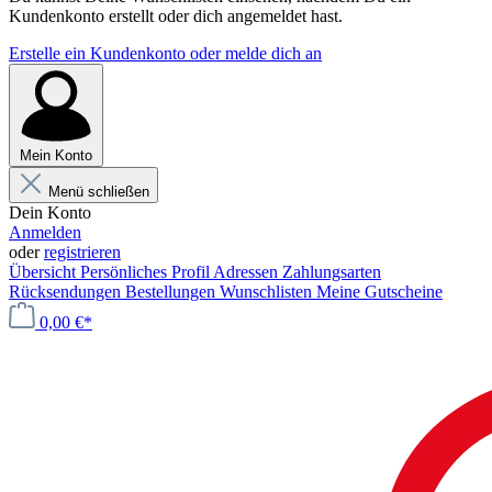
Kundenkonto erstellt oder dich angemeldet hast.
Erstelle ein Kundenkonto oder melde dich an
Mein Konto
Menü schließen
Dein Konto
Anmelden
oder
registrieren
Übersicht
Persönliches Profil
Adressen
Zahlungsarten
Rücksendungen
Bestellungen
Wunschlisten
Meine Gutscheine
0,00 €*