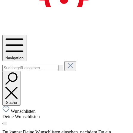
Navigation
Suche
Wunschlisten
Deine Wunschlisten
Du kannst Deine Wunschlisten einsehen, nachdem Du ein