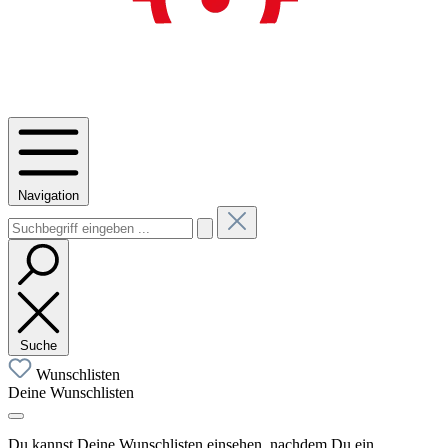
Navigation
Suche
Wunschlisten
Deine Wunschlisten
Du kannst Deine Wunschlisten einsehen, nachdem Du ein