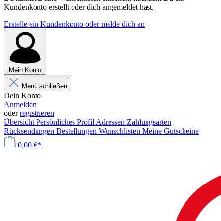
Kundenkonto erstellt oder dich angemeldet hast.
Erstelle ein Kundenkonto oder melde dich an
Mein Konto
Menü schließen
Dein Konto
Anmelden
oder
registrieren
Übersicht
Persönliches Profil
Adressen
Zahlungsarten
Rücksendungen
Bestellungen
Wunschlisten
Meine Gutscheine
0,00 €*