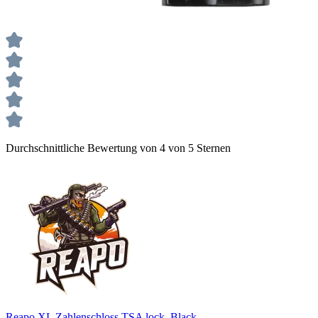
Durchschnittliche Bewertung von 4 von 5 Sternen
Reapo XL Zahlenschloss TSA lock, Black