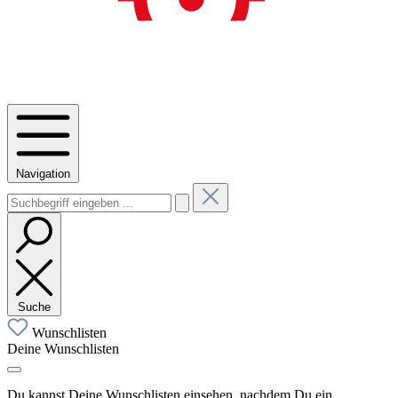
Navigation
Suche
Wunschlisten
Deine Wunschlisten
Du kannst Deine Wunschlisten einsehen, nachdem Du ein