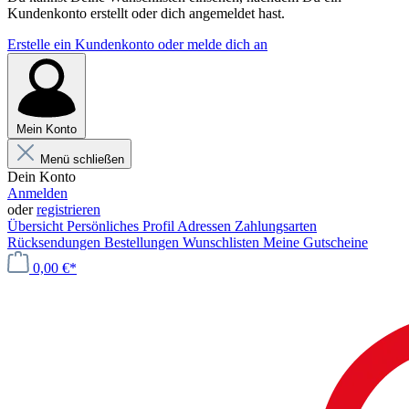
Kundenkonto erstellt oder dich angemeldet hast.
Erstelle ein Kundenkonto oder melde dich an
Mein Konto
Menü schließen
Dein Konto
Anmelden
oder
registrieren
Übersicht
Persönliches Profil
Adressen
Zahlungsarten
Rücksendungen
Bestellungen
Wunschlisten
Meine Gutscheine
0,00 €*