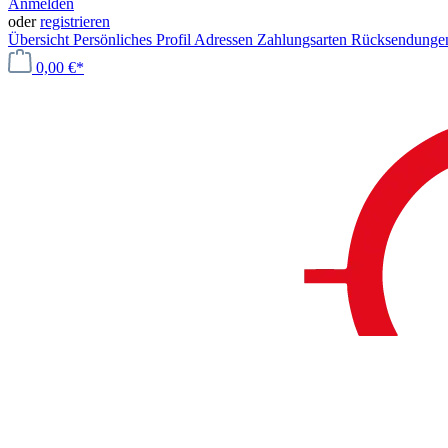
Anmelden
oder
registrieren
Übersicht
Persönliches Profil
Adressen
Zahlungsarten
Rücksendung
0,00 €*