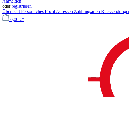
Anmelden
oder
registrieren
Übersicht
Persönliches Profil
Adressen
Zahlungsarten
Rücksendung
0,00 €*