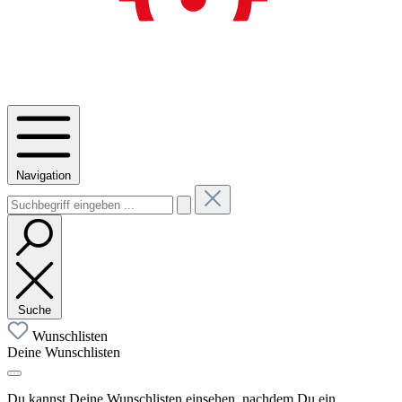
Navigation
Suche
Wunschlisten
Deine Wunschlisten
Du kannst Deine Wunschlisten einsehen, nachdem Du ein