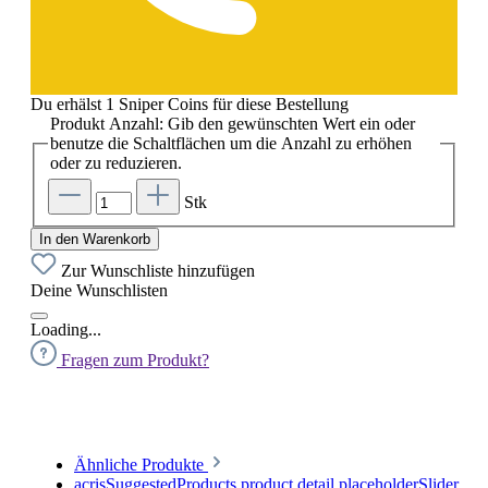
Du erhälst 1 Sniper Coins für diese Bestellung
Produkt Anzahl: Gib den gewünschten Wert ein oder
benutze die Schaltflächen um die Anzahl zu erhöhen
oder zu reduzieren.
Stk
In den Warenkorb
Zur Wunschliste hinzufügen
Deine Wunschlisten
Loading...
Fragen zum Produkt?
Ähnliche Produkte
acrisSuggestedProducts.product.detail.placeholderSlider