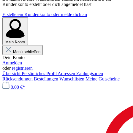
Kundenkonto erstellt oder dich angemeldet hast.
Erstelle ein Kundenkonto oder melde dich an
Mein Konto
Menü schließen
Dein Konto
Anmelden
oder
registrieren
Übersicht
Persönliches Profil
Adressen
Zahlungsarten
Rücksendungen
Bestellungen
Wunschlisten
Meine Gutscheine
0,00 €*