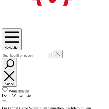
Navigation
Suche
Wunschlisten
Deine Wunschlisten
Du kannst Deine Wunschlisten einsehen, nachdem Du ein