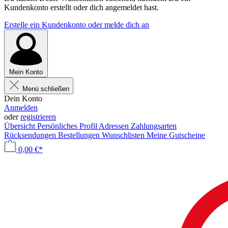
Kundenkonto erstellt oder dich angemeldet hast.
Erstelle ein Kundenkonto oder melde dich an
Mein Konto
Menü schließen
Dein Konto
Anmelden
oder
registrieren
Übersicht
Persönliches Profil
Adressen
Zahlungsarten
Rücksendungen
Bestellungen
Wunschlisten
Meine Gutscheine
0,00 €*