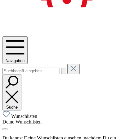
Navigation
Suche
Wunschlisten
Deine Wunschlisten
Du kannst Deine Wunschlisten einsehen, nachdem Du ein