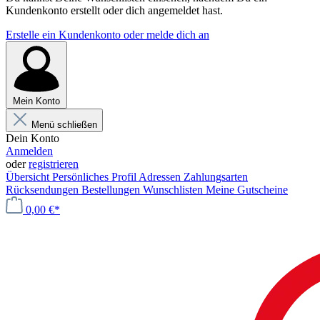
Kundenkonto erstellt oder dich angemeldet hast.
Erstelle ein Kundenkonto oder melde dich an
Mein Konto
Menü schließen
Dein Konto
Anmelden
oder
registrieren
Übersicht
Persönliches Profil
Adressen
Zahlungsarten
Rücksendungen
Bestellungen
Wunschlisten
Meine Gutscheine
0,00 €*