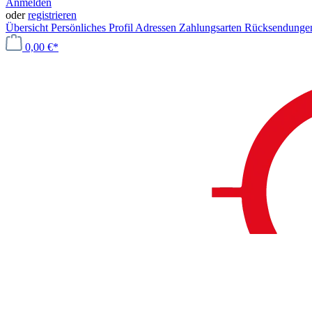
Anmelden
oder
registrieren
Übersicht
Persönliches Profil
Adressen
Zahlungsarten
Rücksendung
0,00 €*