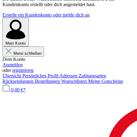
Kundenkonto erstellt oder dich angemeldet hast.
Erstelle ein Kundenkonto oder melde dich an
Mein Konto
Menü schließen
Dein Konto
Anmelden
oder
registrieren
Übersicht
Persönliches Profil
Adressen
Zahlungsarten
Rücksendungen
Bestellungen
Wunschlisten
Meine Gutscheine
0,00 €*