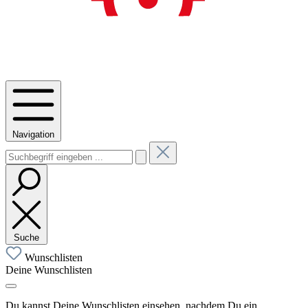
Navigation
Suche
Wunschlisten
Deine Wunschlisten
Du kannst Deine Wunschlisten einsehen, nachdem Du ein