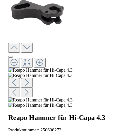
Reapo Hammer für Hi-Capa 4.3
Produktnummer:
250608273