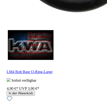
LM4 Bolt Base O-Ring-Large
Sofort verfügbar
4,90 €*
UVP
3,90 €*
In den Warenkorb