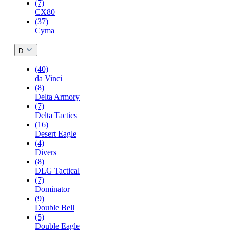
(7)
CX80
(37)
Cyma
D
(40)
da Vinci
(8)
Delta Armory
(7)
Delta Tactics
(16)
Desert Eagle
(4)
Divers
(8)
DLG Tactical
(7)
Dominator
(9)
Double Bell
(5)
Double Eagle