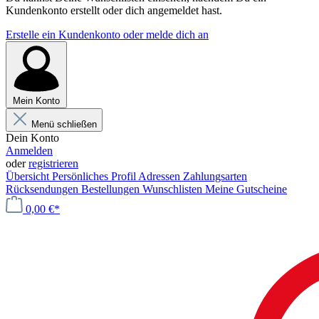
Kundenkonto erstellt oder dich angemeldet hast.
Erstelle ein Kundenkonto oder melde dich an
Mein Konto
Menü schließen
Dein Konto
Anmelden
oder
registrieren
Übersicht
Persönliches Profil
Adressen
Zahlungsarten
Rücksendungen
Bestellungen
Wunschlisten
Meine Gutscheine
0,00 €*