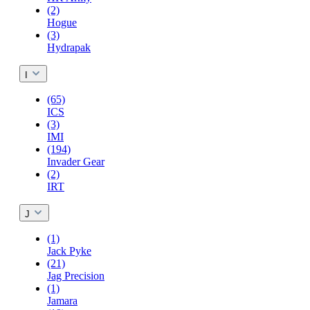
(2)
Hogue
(3)
Hydrapak
I
(65)
ICS
(3)
IMI
(194)
Invader Gear
(2)
IRT
J
(1)
Jack Pyke
(21)
Jag Precision
(1)
Jamara