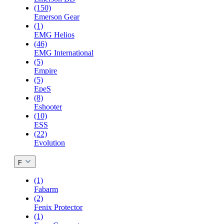
(150)
Emerson Gear
(1)
EMG Helios
(46)
EMG International
(5)
Empire
(5)
EpeS
(8)
Eshooter
(10)
ESS
(22)
Evolution
F
(1)
Fabarm
(2)
Fenix Protector
(1)