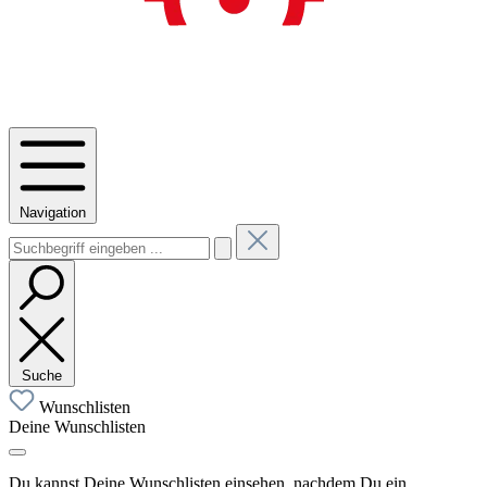
Navigation
Suche
Wunschlisten
Deine Wunschlisten
Du kannst Deine Wunschlisten einsehen, nachdem Du ein