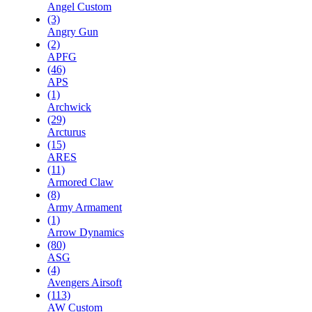
Angel Custom
(3)
Angry Gun
(2)
APFG
(46)
APS
(1)
Archwick
(29)
Arcturus
(15)
ARES
(11)
Armored Claw
(8)
Army Armament
(1)
Arrow Dynamics
(80)
ASG
(4)
Avengers Airsoft
(113)
AW Custom