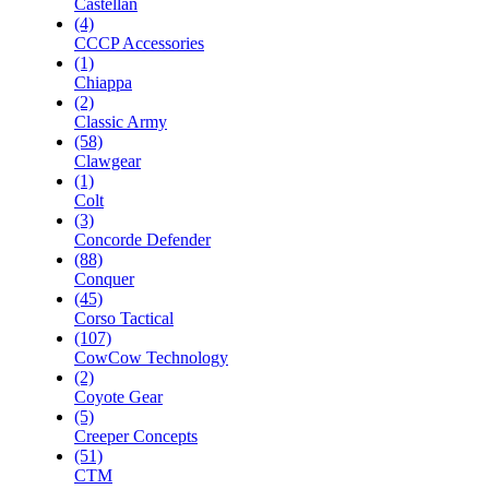
Castellan
(4)
CCCP Accessories
(1)
Chiappa
(2)
Classic Army
(58)
Clawgear
(1)
Colt
(3)
Concorde Defender
(88)
Conquer
(45)
Corso Tactical
(107)
CowCow Technology
(2)
Coyote Gear
(5)
Creeper Concepts
(51)
CTM