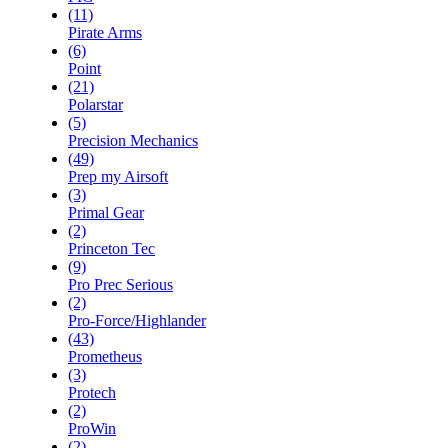
(11)
Pirate Arms
(6)
Point
(21)
Polarstar
(5)
Precision Mechanics
(49)
Prep my Airsoft
(3)
Primal Gear
(2)
Princeton Tec
(9)
Pro Prec Serious
(2)
Pro-Force/Highlander
(43)
Prometheus
(3)
Protech
(2)
ProWin
(2)