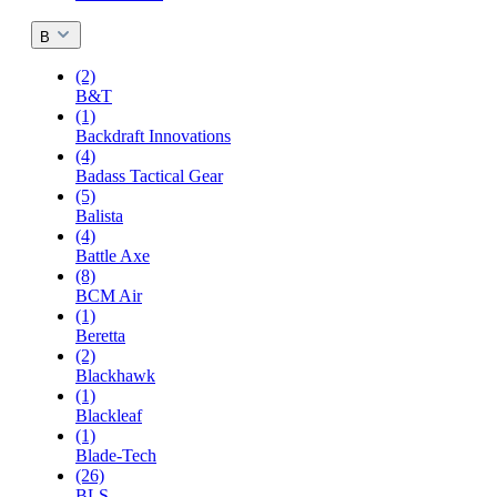
B
(2)
B&T
(1)
Backdraft Innovations
(4)
Badass Tactical Gear
(5)
Balista
(4)
Battle Axe
(8)
BCM Air
(1)
Beretta
(2)
Blackhawk
(1)
Blackleaf
(1)
Blade-Tech
(26)
BLS