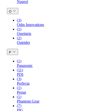
Nuprol
O
(3)
Odin Innovations
(1)
Onetigris
(2)
Outrider
P
(1)
Panasonic
(11)
PDI
(3)
Perfecta
(1)
Perun
(1)
Phantom Gear
(7)
PIG