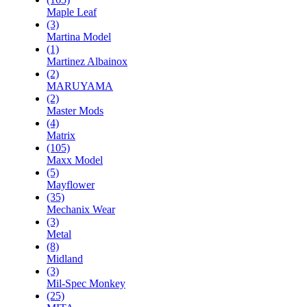
Maple Leaf
(3)
Martina Model
(1)
Martinez Albainox
(2)
MARUYAMA
(2)
Master Mods
(4)
Matrix
(105)
Maxx Model
(5)
Mayflower
(35)
Mechanix Wear
(3)
Metal
(8)
Midland
(3)
Mil-Spec Monkey
(25)