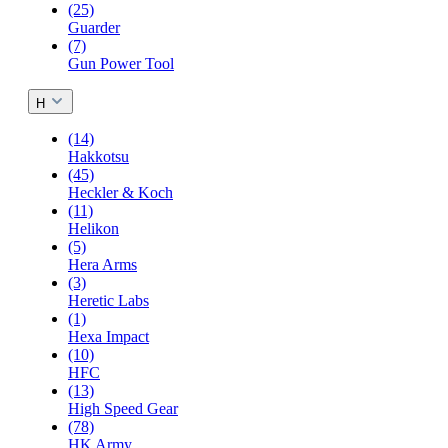
(25)
Guarder
(7)
Gun Power Tool
H
(14)
Hakkotsu
(45)
Heckler & Koch
(11)
Helikon
(5)
Hera Arms
(3)
Heretic Labs
(1)
Hexa Impact
(10)
HFC
(13)
High Speed Gear
(78)
HK Army