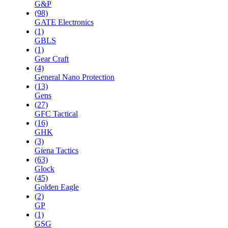
G&P
(98)
GATE Electronics
(1)
GBLS
(1)
Gear Craft
(4)
General Nano Protection
(13)
Gens
(27)
GFC Tactical
(16)
GHK
(3)
Giena Tactics
(63)
Glock
(45)
Golden Eagle
(2)
GP
(1)
GSG