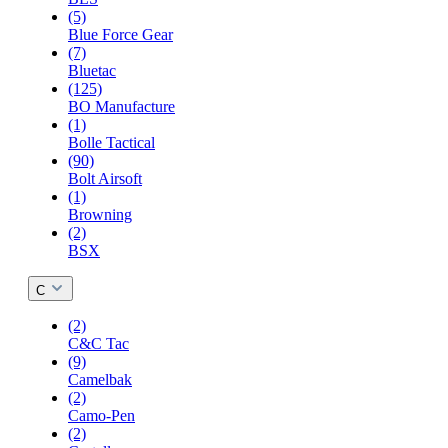
(5)
Blue Force Gear
(7)
Bluetac
(125)
BO Manufacture
(1)
Bolle Tactical
(90)
Bolt Airsoft
(1)
Browning
(2)
BSX
C
(2)
C&C Tac
(9)
Camelbak
(2)
Camo-Pen
(2)